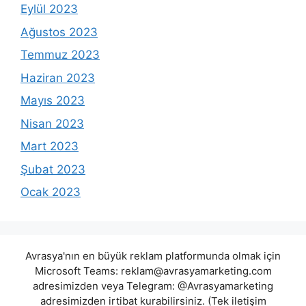
Eylül 2023
Ağustos 2023
Temmuz 2023
Haziran 2023
Mayıs 2023
Nisan 2023
Mart 2023
Şubat 2023
Ocak 2023
Avrasya'nın en büyük reklam platformunda olmak için
Microsoft Teams:
reklam@avrasyamarketing.com
adresimizden veya Telegram: @Avrasyamarketing
adresimizden irtibat kurabilirsiniz. (Tek iletişim