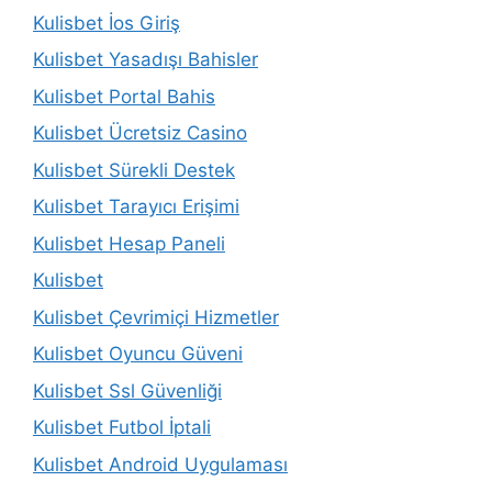
Kulisbet İos Giriş
Kulisbet Yasadışı Bahisler
Kulisbet Portal Bahis
Kulisbet Ücretsiz Casino
Kulisbet Sürekli Destek
Kulisbet Tarayıcı Erişimi
Kulisbet Hesap Paneli
Kulisbet
Kulisbet Çevrimiçi Hizmetler
Kulisbet Oyuncu Güveni
Kulisbet Ssl Güvenliği
Kulisbet Futbol İptali
Kulisbet Android Uygulaması