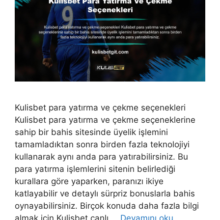
Kulisbet para yatırma ve çekme seçenekleri
Kulisbet para yatırma ve çekme seçeneklerine
sahip bir bahis sitesinde üyelik işlemini
tamamladıktan sonra birden fazla teknolojiyi
kullanarak aynı anda para yatırabilirsiniz. Bu
para yatırma işlemlerini sitenin belirlediği
kurallara göre yaparken, paranızı ikiye
katlayabilir ve detaylı sürpriz bonuslarla bahis
oynayabilirsiniz. Birçok konuda daha fazla bilgi
almak için Kulisbet canlı …
Devamını oku…