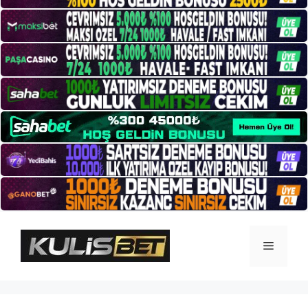
İçeriğe
atla
Menü