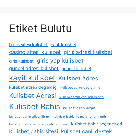
Etiket Bulutu
bahis sitesi kulisbet
canli kulisbet
casino sitesi kulisbet
giris adresi kulisbet
giris yap kulisbet
giris kulisbet
güncel adresi kulisbet
güncel kulisbet
kayit kulisbet
Kulisbet Adres
kulisbet adres değişikliği
kulisbet adres değiştirme
Kulisbet Adresi
kulisbet artık yeni adresinde
Kulisbet Bahis
kulisbet bahis doğası
kulisbet bahis güvenilir mi
kulisbet bahis lisans bilgileri nedir
kulisbet bahis seçenekleri
kulisbet bahis ne tür kuponlar sunuyor
Kulisbet bahis sitesi
kulisbet canli destek