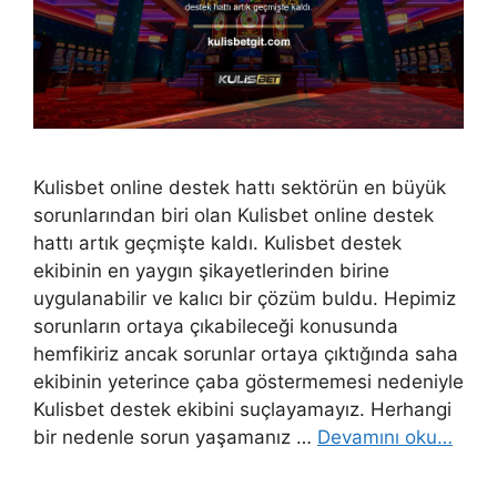
Kulisbet online destek hattı sektörün en büyük
sorunlarından biri olan Kulisbet online destek
hattı artık geçmişte kaldı. Kulisbet destek
ekibinin en yaygın şikayetlerinden birine
uygulanabilir ve kalıcı bir çözüm buldu. Hepimiz
sorunların ortaya çıkabileceği konusunda
hemfikiriz ancak sorunlar ortaya çıktığında saha
ekibinin yeterince çaba göstermemesi nedeniyle
Kulisbet destek ekibini suçlayamayız. Herhangi
bir nedenle sorun yaşamanız …
Devamını oku…