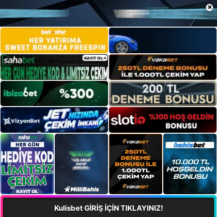
×
Kulisbet GİRİŞ İÇİN TIKLAYINIZ!