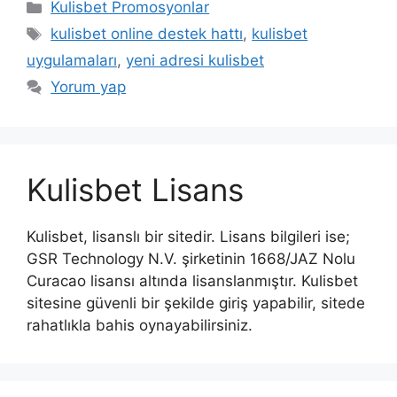
Kategoriler
Kulisbet Promosyonlar
Etiketler
kulisbet online destek hattı
,
kulisbet
uygulamaları
,
yeni adresi kulisbet
Yorum yap
Kulisbet Lisans
Kulisbet, lisanslı bir sitedir. Lisans bilgileri ise;
GSR Technology N.V. şirketinin 1668/JAZ Nolu
Curacao lisansı altında lisanslanmıştır. Kulisbet
sitesine güvenli bir şekilde giriş yapabilir, sitede
rahatlıkla bahis oynayabilirsiniz.