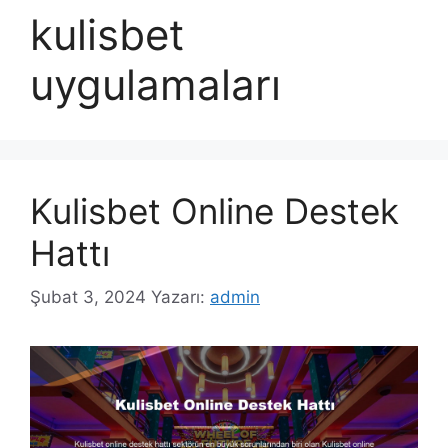
kulisbet
uygulamaları
Kulisbet Online Destek
Hattı
Şubat 3, 2024
Yazarı:
admin