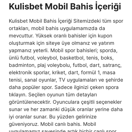
Kulisbet Mobil Bahis İçeriği
Kulisbet Mobil Bahis İçeriği Sitemizdeki tüm spor
ortakları, mobil bahis uygulamamızda da
mevcuttur. Yüksek oranlı bahisler için kupon
oluşturmak için siteye üye olmanız ve yatırım
yapmanız yeterli. Mobil spor bahisleri; sporda,
ünlü futbol, ​​voleybol, basketbol, ​​tenis, boks,
badminton, plaj voleybolu, futbol, ​​dart, satranç,
elektronik sporlar, kriket, dart, formül 1, masa
tenisi, sanal oyunlar, TV uygulamaları ve şehirde
daha popüler spor. Sadece ilginizi çeken spora
tıklayın. Seçilen oyunun tüm detayları
görüntülenecektir. Oyunculara çeşitli seçenekler
sunar ve her zamanki düşük oranlar yerine daha
iyi oranlar sunar. Bu yüzden gelirinize
güveniyoruz. Mobil canlı bahis. Mobil
uygulamamız sayesinde artık hiçbir canlı spor