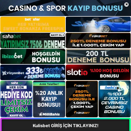
×
Kulisbet GİRİŞ İÇİN TIKLAYINIZ!