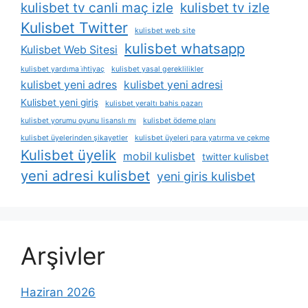
kulisbet tv canli maç izle
kulisbet tv izle
Kulisbet Twitter
kulisbet web site
kulisbet whatsapp
Kulisbet Web Sitesi
kulisbet yardıma i̇htiyaç
kulisbet yasal gereklilikler
kulisbet yeni adres
kulisbet yeni adresi
Kulisbet yeni giriş
kulisbet yeraltı bahis pazarı
kulisbet yorumu oyunu lisanslı mı
kulisbet ödeme planı
kulisbet üyelerinden şikayetler
kulisbet üyeleri para yatırma ve çekme
Kulisbet üyelik
mobil kulisbet
twitter kulisbet
yeni adresi kulisbet
yeni giris kulisbet
Arşivler
Haziran 2026