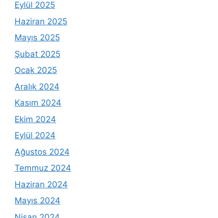
Eylül 2025
Haziran 2025
Mayıs 2025
Şubat 2025
Ocak 2025
Aralık 2024
Kasım 2024
Ekim 2024
Eylül 2024
Ağustos 2024
Temmuz 2024
Haziran 2024
Mayıs 2024
Nisan 2024