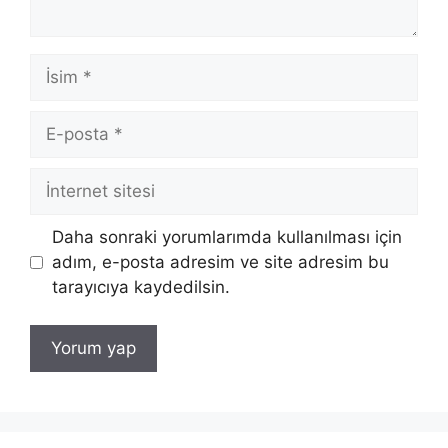
İsim
E-
posta
İnternet
sitesi
Daha sonraki yorumlarımda kullanılması için
adım, e-posta adresim ve site adresim bu
tarayıcıya kaydedilsin.