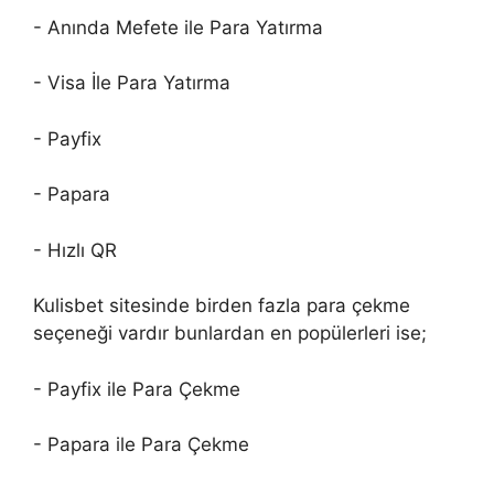
- Anında Mefete ile Para Yatırma
- Visa İle Para Yatırma
- Payfix
- Papara
- Hızlı QR
Kulisbet sitesinde birden fazla para çekme
seçeneği vardır bunlardan en popülerleri ise;
- Payfix ile Para Çekme
- Papara ile Para Çekme