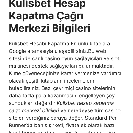
Kulisbet Hesap
Kapatma Çağrı
Merkezi Bilgileri
Kulisbet Hesabı Kapatma En ünlü kitaplara
Google aramasıyla ulaşabilirsiniz.Bu web
sitesinde canlı casino oyun sağlayıcıları ve slot
makinesi destek sağlayıcıları bulunmaktadır.
Kime güveneceğinize karar vermenize yardımcı
olacak çeşitli kitapların incelemelerini
bulabilirsiniz. Bazı çevrimiçi casino sitelerinin
daha fazla para kazanmasını engelleyen şey
sundukları değerdir
Kulisbet hesap kapatma
çağrı merkezi bilgileri
ve neredeyse tüm casino
siteleri verdiğiniz paraya değer. Standard Per
Runner’da bahis şirketi, fiyata ek olarak bazı
kayıt bonusları da sunuyor. Yeni aboneler için