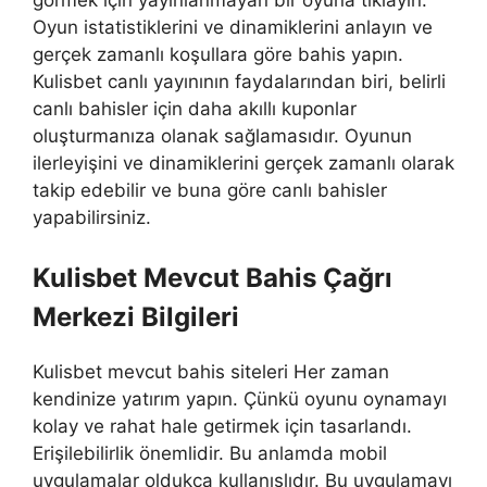
Oyun istatistiklerini ve dinamiklerini anlayın ve
gerçek zamanlı koşullara göre bahis yapın.
Kulisbet canlı yayınının faydalarından biri, belirli
canlı bahisler için daha akıllı kuponlar
oluşturmanıza olanak sağlamasıdır. Oyunun
ilerleyişini ve dinamiklerini gerçek zamanlı olarak
takip edebilir ve buna göre canlı bahisler
yapabilirsiniz.
Kulisbet Mevcut Bahis Çağrı
Merkezi Bilgileri
Kulisbet mevcut bahis siteleri Her zaman
kendinize yatırım yapın. Çünkü oyunu oynamayı
kolay ve rahat hale getirmek için tasarlandı.
Erişilebilirlik önemlidir. Bu anlamda mobil
uygulamalar oldukça kullanışlıdır. Bu uygulamayı