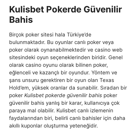
Kulisbet Pokerde Güvenilir
Bahis
Birçok poker sitesi hala Türkiye’de
bulunmaktadır. Bu oyunlar canlı poker veya
poker olarak oynanabilmektedir ve casino web
sitesindeki oyun seçeneklerinden biridir. Genel
olarak casino oyunu olarak bilinen poker,
eğlenceli ve kazançlı bir oyundur. Yöntem ve
şans unsuru gerektiren bir oyun olan Texas
Hold’em, yüksek oranlar da sunabilir. Sıradan bir
poker
Kulisbet pokerde güvenilir bahis
poker
güvenilir bahis yanlış bir karar, kullanıcıya çok
paraya mal olabilir. Kulisbet canlı izlemenin
faydalarından biri, belirli canlı bahisler için daha
akıllı kuponlar oluşturma yeteneğidir.