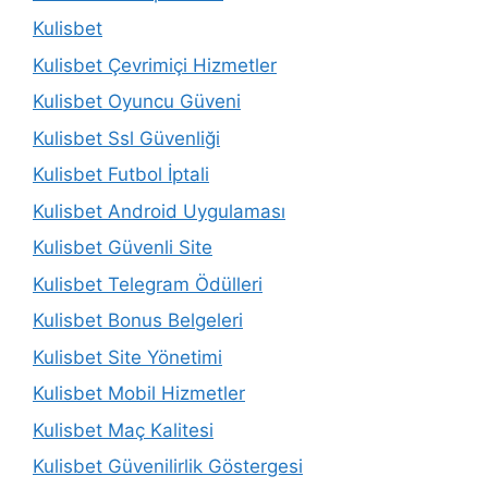
Kulisbet
Kulisbet Çevrimiçi Hizmetler
Kulisbet Oyuncu Güveni
Kulisbet Ssl Güvenliği
Kulisbet Futbol İptali
Kulisbet Android Uygulaması
Kulisbet Güvenli Site
Kulisbet Telegram Ödülleri
Kulisbet Bonus Belgeleri
Kulisbet Site Yönetimi
Kulisbet Mobil Hizmetler
Kulisbet Maç Kalitesi
Kulisbet Güvenilirlik Göstergesi