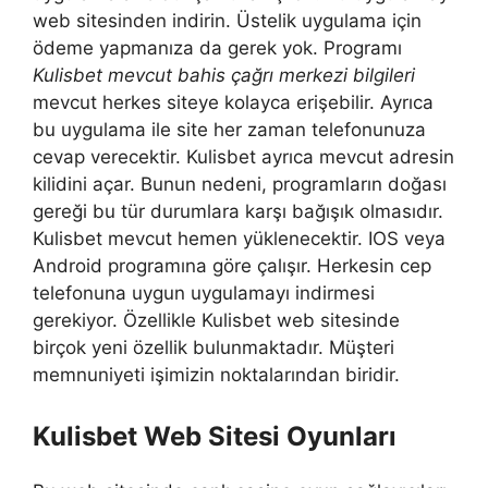
web sitesinden indirin. Üstelik uygulama için
ödeme yapmanıza da gerek yok. Programı
Kulisbet mevcut bahis çağrı merkezi bilgileri
mevcut herkes siteye kolayca erişebilir. Ayrıca
bu uygulama ile site her zaman telefonunuza
cevap verecektir. Kulisbet ayrıca mevcut adresin
kilidini açar. Bunun nedeni, programların doğası
gereği bu tür durumlara karşı bağışık olmasıdır.
Kulisbet mevcut hemen yüklenecektir. IOS veya
Android programına göre çalışır. Herkesin cep
telefonuna uygun uygulamayı indirmesi
gerekiyor. Özellikle Kulisbet web sitesinde
birçok yeni özellik bulunmaktadır. Müşteri
memnuniyeti işimizin noktalarından biridir.
Kulisbet Web Sitesi Oyunları