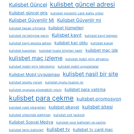
kulisbet güncel adresi
Kulisbet Güncel
Kulisbet güncel giriş
kulisbet güvenilir canlı bahis sitesi
Kulisbet Güvenilir Mi
Kulisbet Güvenlir mi
kulisbet hizmetleri
kulisbet hesap sıfırlama
Kulisbet kayıt
kulisbet i̇le i̇letişime geçin
kulisbet kayıt belgesi
kulisbet kaç oldu
kulisbet kayıt eposta adresi
kulisbet kupon
kulisbet maç izle
kulisbet kuponları
kulisbet lisans bilgileri nedir
kulisbet maç izleme
kulisbet mobil giriş altyapısı
kulisbet mobil giriş teknolojisi
kulisbet mobil uygulamalar
kulisbet nasil bir site
Kulisbet Mobil Uygulaması
kulisbet olumlu yorum
kulisbet oyunu lisanslı mı
kulisbet para yatirma
kulisbet oyununa güvenebilir misin
kulisbet para çekme
kulisbet promosyon
kulisbet sitesi
kulisbet sikayet
kulisbet rulet şikayetleri
kulisbet sitesinde dağıtılan
kulisbet slot jackpot
Kulisbet Sosyal Medya
kulisbet spor bahisleri ve casino
kulisbet tv
kulisbet tv canli maç
kulisbet tenis bahisleri